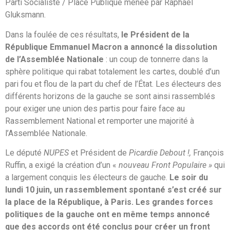
Parti Socialiste / Place Publique menée par Raphaël
Gluksmann.
Dans la foulée de ces résultats,
le Président de la
République Emmanuel Macron a annoncé la dissolution
de l’Assemblée Nationale
: un coup de tonnerre dans la
sphère politique qui rabat totalement les cartes, doublé d’un
pari fou et flou de la part du chef de l’État. Les électeurs des
différents horizons de la gauche se sont ainsi rassemblés
pour exiger une union des partis pour faire face au
Rassemblement National et remporter une majorité à
l’Assemblée Nationale.
Le député
NUPES
et Président de
Picardie Debout !,
François
Ruffin, a exigé la création d’un «
nouveau Front Populaire »
qui
a largement conquis les électeurs de gauche.
Le soir du
lundi 10 juin, un rassemblement spontané s’est créé sur
la place de la République, à Paris. Les grandes forces
politiques de la gauche ont en même temps annoncé
que des accords ont été conclus pour créer un front